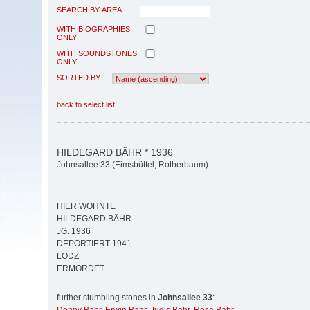
SEARCH BY AREA
WITH BIOGRAPHIES
ONLY
WITH SOUNDSTONES
ONLY
SORTED BY
back to select list
HILDEGARD BÄHR * 1936
Johnsallee 33 (Eimsbüttel, Rotherbaum)
HIER WOHNTE
HILDEGARD BÄHR
JG. 1936
DEPORTIERT 1941
LODZ
ERMORDET
further stumbling stones in
Johnsallee 33
: