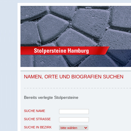
NAMEN, ORTE UND BIOGRAFIEN SUCHEN
Bereits verlegte Stolpersteine
SUCHE NAME
SUCHE STRASSE
SUCHE IN BEZIRK