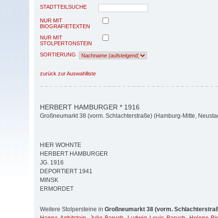
STADTTEILSUCHE
NUR MIT
BIOGRAFIETEXTEN
NUR MIT
STOLPERTONSTEIN
SORTIERUNG
zurück zur Auswahlliste
HERBERT HAMBURGER * 1916
Großneumarkt 38 (vorm. Schlachterstraße) (Hamburg-Mitte, Neusta
HIER WOHNTE
HERBERT HAMBURGER
JG. 1916
DEPORTIERT 1941
MINSK
ERMORDET
Weitere Stolpersteine in
Großneumarkt 38 (vorm. Schlachterstra