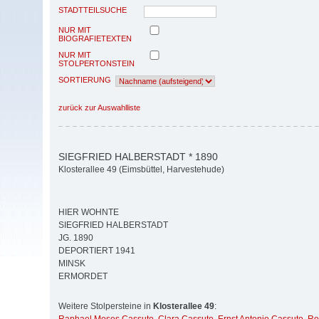
STADTTEILSUCHE
NUR MIT
BIOGRAFIETEXTEN
NUR MIT
STOLPERTONSTEIN
SORTIERUNG
zurück zur Auswahlliste
SIEGFRIED HALBERSTADT * 1890
Klosterallee 49 (Eimsbüttel, Harvestehude)
HIER WOHNTE
SIEGFRIED HALBERSTADT
JG. 1890
DEPORTIERT 1941
MINSK
ERMORDET
Weitere Stolpersteine in
Klosterallee 49
: