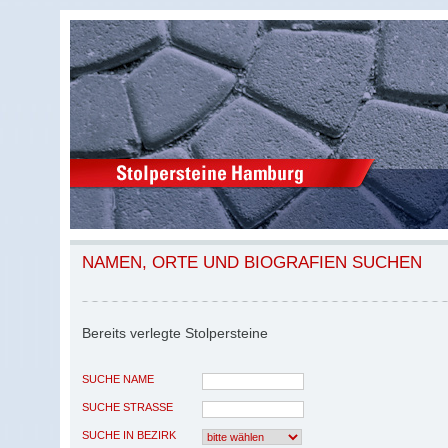
NAMEN, ORTE UND BIOGRAFIEN SUCHEN
Bereits verlegte Stolpersteine
SUCHE NAME
SUCHE STRASSE
SUCHE IN BEZIRK