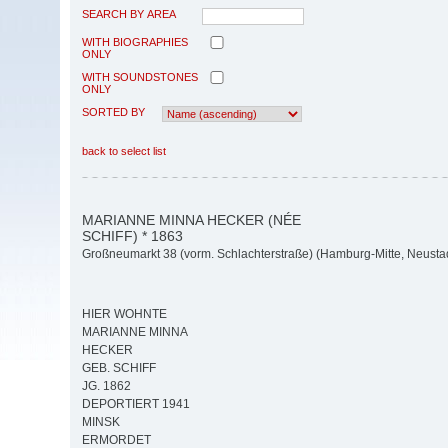
SEARCH BY AREA
WITH BIOGRAPHIES
ONLY
WITH SOUNDSTONES
ONLY
SORTED BY
back to select list
MARIANNE MINNA HECKER (NÉE
SCHIFF) * 1863
Großneumarkt 38 (vorm. Schlachterstraße) (Hamburg-Mitte, Neusta
HIER WOHNTE
MARIANNE MINNA
HECKER
GEB. SCHIFF
JG. 1862
DEPORTIERT 1941
MINSK
ERMORDET