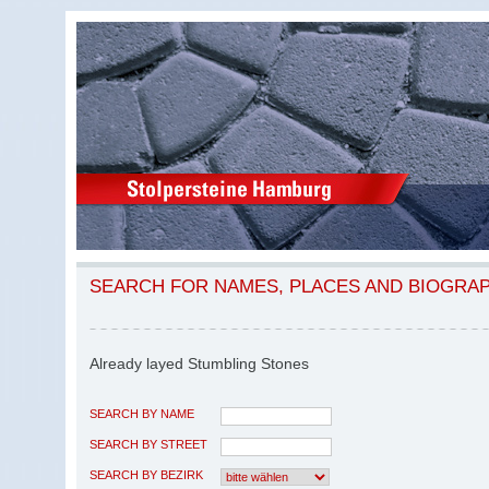
SEARCH FOR NAMES, PLACES AND BIOGRA
Already layed Stumbling Stones
SEARCH BY NAME
SEARCH BY STREET
SEARCH BY BEZIRK