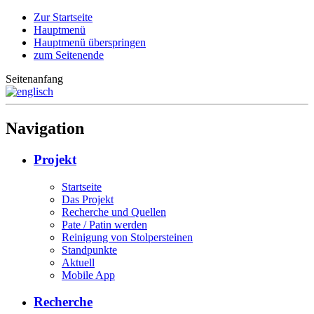
Zur Startseite
Hauptmenü
Hauptmenü überspringen
zum Seitenende
Seitenanfang
Navigation
Projekt
Startseite
Das Projekt
Recherche und Quellen
Pate / Patin werden
Reinigung von Stolpersteinen
Standpunkte
Aktuell
Mobile App
Recherche