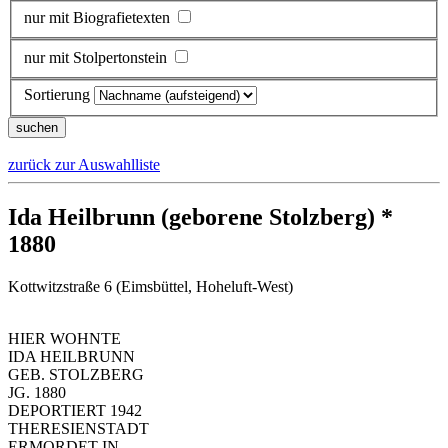
nur mit Biografietexten
nur mit Stolpertonstein
Sortierung
zurück zur Auswahlliste
Ida Heilbrunn (geborene Stolzberg) *
1880
Kottwitzstraße 6 (Eimsbüttel, Hoheluft-West)
HIER WOHNTE
IDA HEILBRUNN
GEB. STOLZBERG
JG. 1880
DEPORTIERT 1942
THERESIENSTADT
ERMORDET IN