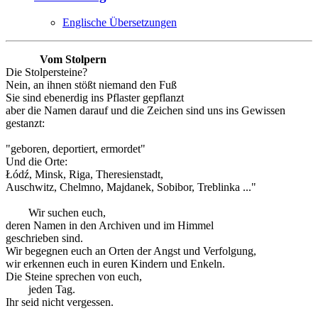
Englische Übersetzungen
Vom Stolpern
Die Stolpersteine?
Nein, an ihnen stößt niemand den Fuß
Sie sind ebenerdig ins Pflaster gepflanzt
aber die Namen darauf und die Zeichen sind uns ins Gewissen
gestanzt:
"geboren, deportiert, ermordet"
Und die Orte:
Łódź, Minsk, Riga, Theresienstadt,
Auschwitz, Chelmno, Majdanek, Sobibor, Treblinka ..."
Wir suchen euch,
deren Namen in den Archiven und im Himmel
geschrieben sind.
Wir begegnen euch an Orten der Angst und Verfolgung,
wir erkennen euch in euren Kindern und Enkeln.
Die Steine sprechen von euch,
jeden Tag.
Ihr seid nicht vergessen.