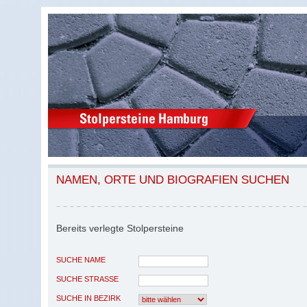
NAMEN, ORTE UND BIOGRAFIEN SUCHEN
Bereits verlegte Stolpersteine
SUCHE NAME
SUCHE STRASSE
SUCHE IN BEZIRK