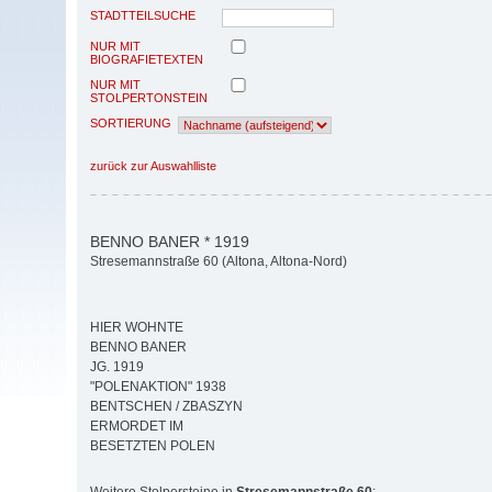
STADTTEILSUCHE
NUR MIT
BIOGRAFIETEXTEN
NUR MIT
STOLPERTONSTEIN
SORTIERUNG
zurück zur Auswahlliste
BENNO BANER * 1919
Stresemannstraße 60 (Altona, Altona-Nord)
HIER WOHNTE
BENNO BANER
JG. 1919
"POLENAKTION" 1938
BENTSCHEN / ZBASZYN
ERMORDET IM
BESETZTEN POLEN