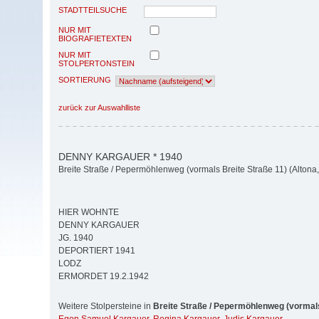
STADTTEILSUCHE
NUR MIT
BIOGRAFIETEXTEN
NUR MIT
STOLPERTONSTEIN
SORTIERUNG
zurück zur Auswahlliste
DENNY KARGAUER * 1940
Breite Straße / Pepermöhlenweg (vormals Breite Straße 11) (Altona, 
HIER WOHNTE
DENNY KARGAUER
JG. 1940
DEPORTIERT 1941
LODZ
ERMORDET 19.2.1942
Weitere Stolpersteine in
Breite Straße / Pepermöhlenweg (vormals