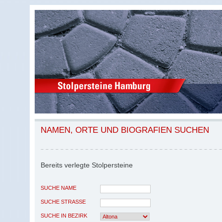
NAMEN, ORTE UND BIOGRAFIEN SUCHEN
Bereits verlegte Stolpersteine
SUCHE NAME
SUCHE STRASSE
SUCHE IN BEZIRK