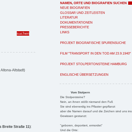
NAMEN, ORTE UND BIOGRAFIEN SUCHEN
NEUE BIOGRAFIEN
GLOSSAR UND ZEITLEISTEN
LITERATUR
DOKUMENTATIONEN
PRESSEBERICHTE
LINKS
PROJEKT BIOGRAFISCHE SPURENSUCHE
FILM "TRANSPORT IN DEN TOD AM 23.9.1940"
PROJEKT STOLPERTONSTEINE HAMBURG
Altona-Altstadt)
ENGLISCHE ÜBERSETZUNGEN
Vom Stolpern
Die Stolpersteine?
Nein, an ihnen stößt niemand den Fuß
Sie sind ebenerdig ins Pflaster gepflanzt
aber die Namen darauf und die Zeichen sind uns ins
Gewissen gestanzt:
"geboren, deportiert, ermordet"
 Breite Straße 11)
:
Und die Orte: