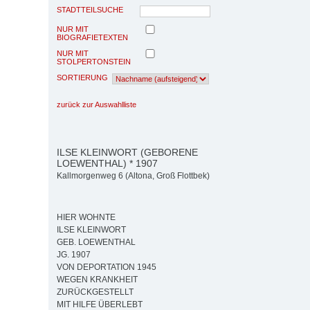
STADTTEILSUCHE
NUR MIT
BIOGRAFIETEXTEN
NUR MIT
STOLPERTONSTEIN
SORTIERUNG
zurück zur Auswahlliste
ILSE KLEINWORT (GEBORENE
LOEWENTHAL) * 1907
Kallmorgenweg 6 (Altona, Groß Flottbek)
HIER WOHNTE
ILSE KLEINWORT
GEB. LOEWENTHAL
JG. 1907
VON DEPORTATION 1945
WEGEN KRANKHEIT
ZURÜCKGESTELLT
MIT HILFE ÜBERLEBT