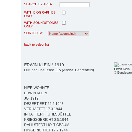
SEARCH BY AREA
WITH BIOGRAPHIES
ONLY
WITH SOUNDSTONES
ONLY
SORTED BY
back to select list
ERWIN KLEIN * 1919
Erwin Klein
Luruper Chaussee 115 (Altona, Bahrenfeld)
© Bundesarc
HIER WOHNTE
ERWIN KLEIN
JG. 1919
DESERTIERT 22.2.1943
VERHAFTET 17.3.1944
INHAFTIERT FUHLSBÜTTEL
KRIEGSGERICHT 2.5.1944
RAHLSTEDT-HÖLTIGBAUM
HINGERICHTET 17.7.1944