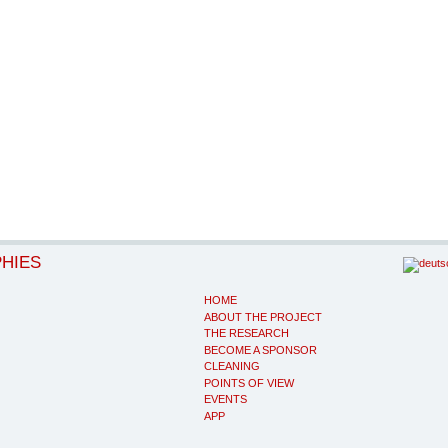
PHIES
HOME
ABOUT THE PROJECT
THE RESEARCH
BECOME A SPONSOR
CLEANING
POINTS OF VIEW
EVENTS
APP