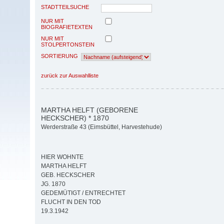
STADTTEILSUCHE
NUR MIT
BIOGRAFIETEXTEN
NUR MIT
STOLPERTONSTEIN
SORTIERUNG
zurück zur Auswahlliste
MARTHA HELFT (GEBORENE
HECKSCHER) * 1870
Werderstraße 43 (Eimsbüttel, Harvestehude)
HIER WOHNTE
MARTHA HELFT
GEB. HECKSCHER
JG. 1870
GEDEMÜTIGT / ENTRECHTET
FLUCHT IN DEN TOD
19.3.1942