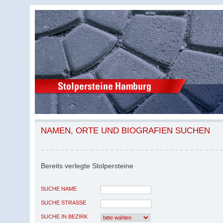
NAMEN, ORTE UND BIOGRAFIEN SUCHEN
Bereits verlegte Stolpersteine
SUCHE NAME
SUCHE STRASSE
SUCHE IN BEZIRK