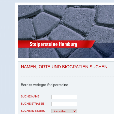
NAMEN, ORTE UND BIOGRAFIEN SUCHEN
Bereits verlegte Stolpersteine
SUCHE NAME
SUCHE STRASSE
SUCHE IN BEZIRK