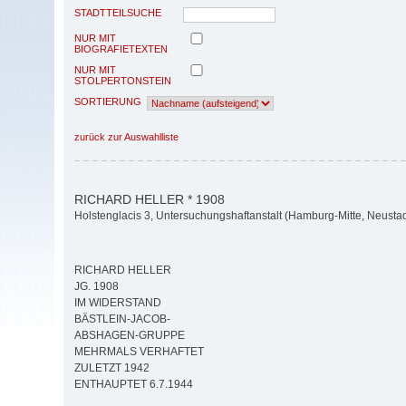
STADTTEILSUCHE
NUR MIT
BIOGRAFIETEXTEN
NUR MIT
STOLPERTONSTEIN
SORTIERUNG
zurück zur Auswahlliste
RICHARD HELLER * 1908
Holstenglacis 3, Untersuchungshaftanstalt (Hamburg-Mitte, Neustad
RICHARD HELLER
JG. 1908
IM WIDERSTAND
BÄSTLEIN-JACOB-
ABSHAGEN-GRUPPE
MEHRMALS VERHAFTET
ZULETZT 1942
ENTHAUPTET 6.7.1944