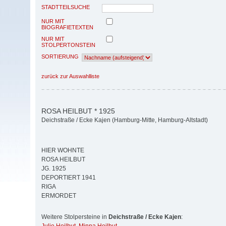
STADTTEILSUCHE
NUR MIT
BIOGRAFIETEXTEN
NUR MIT
STOLPERTONSTEIN
SORTIERUNG
zurück zur Auswahlliste
ROSA HEILBUT * 1925
Deichstraße / Ecke Kajen (Hamburg-Mitte, Hamburg-Altstadt)
HIER WOHNTE
ROSA HEILBUT
JG. 1925
DEPORTIERT 1941
RIGA
ERMORDET
Weitere Stolpersteine in
Deichstraße / Ecke Kajen
: