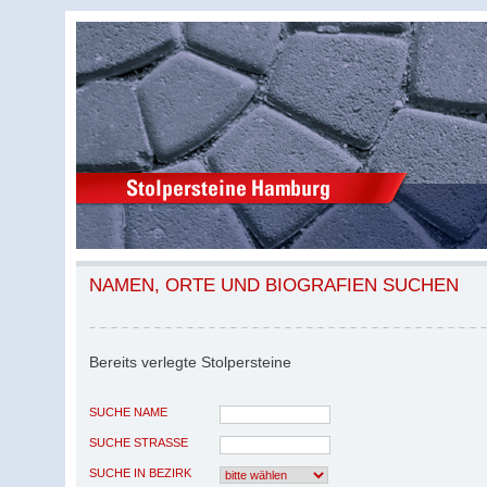
NAMEN, ORTE UND BIOGRAFIEN SUCHEN
Bereits verlegte Stolpersteine
SUCHE NAME
SUCHE STRASSE
SUCHE IN BEZIRK