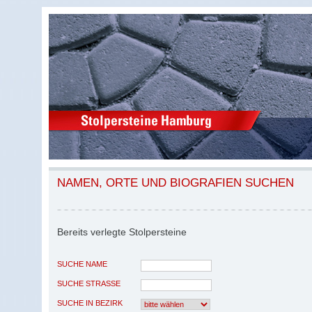
NAMEN, ORTE UND BIOGRAFIEN SUCHEN
Bereits verlegte Stolpersteine
SUCHE NAME
SUCHE STRASSE
SUCHE IN BEZIRK