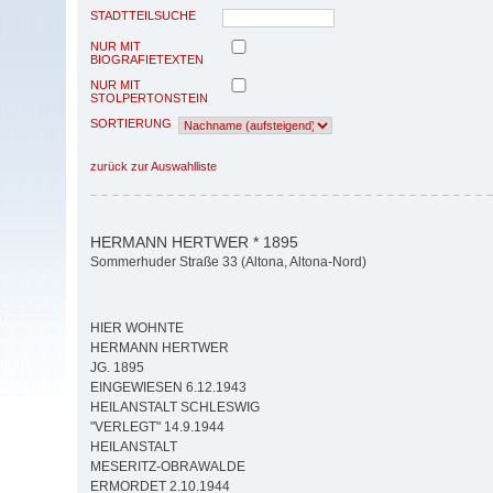
STADTTEILSUCHE
NUR MIT
BIOGRAFIETEXTEN
NUR MIT
STOLPERTONSTEIN
SORTIERUNG
zurück zur Auswahlliste
HERMANN HERTWER * 1895
Sommerhuder Straße 33 (Altona, Altona-Nord)
HIER WOHNTE
HERMANN HERTWER
JG. 1895
EINGEWIESEN 6.12.1943
HEILANSTALT SCHLESWIG
"VERLEGT" 14.9.1944
HEILANSTALT
MESERITZ-OBRAWALDE
ERMORDET 2.10.1944