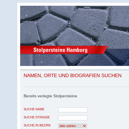
NAMEN, ORTE UND BIOGRAFIEN SUCHEN
Bereits verlegte Stolpersteine
SUCHE NAME
SUCHE STRASSE
SUCHE IN BEZIRK