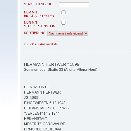
STADTTEILSUCHE
NUR MIT
BIOGRAFIETEXTEN
NUR MIT
STOLPERTONSTEIN
SORTIERUNG
zurück zur Auswahlliste
HERMANN HERTWER * 1895
Sommerhuder Straße 33 (Altona, Altona-Nord)
HIER WOHNTE
HERMANN HERTWER
JG. 1895
EINGEWIESEN 6.12.1943
HEILANSTALT SCHLESWIG
"VERLEGT" 14.9.1944
HEILANSTALT
MESERITZ-OBRAWALDE
ERMORDET 2.10.1944