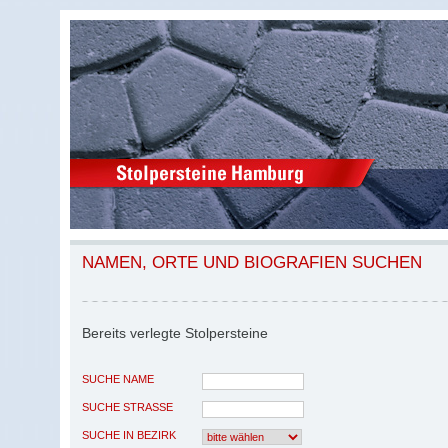
NAMEN, ORTE UND BIOGRAFIEN SUCHEN
Bereits verlegte Stolpersteine
SUCHE NAME
SUCHE STRASSE
SUCHE IN BEZIRK