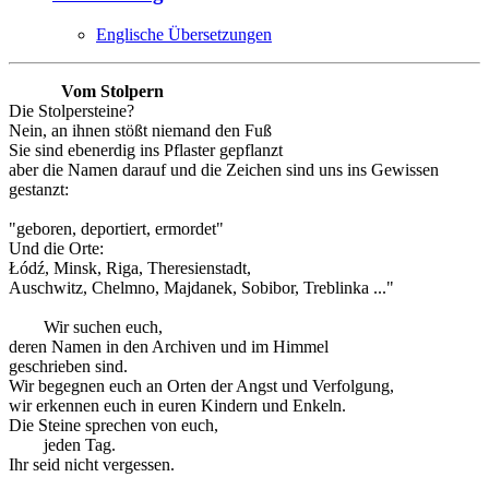
Englische Übersetzungen
Vom Stolpern
Die Stolpersteine?
Nein, an ihnen stößt niemand den Fuß
Sie sind ebenerdig ins Pflaster gepflanzt
aber die Namen darauf und die Zeichen sind uns ins Gewissen
gestanzt:
"geboren, deportiert, ermordet"
Und die Orte:
Łódź, Minsk, Riga, Theresienstadt,
Auschwitz, Chelmno, Majdanek, Sobibor, Treblinka ..."
Wir suchen euch,
deren Namen in den Archiven und im Himmel
geschrieben sind.
Wir begegnen euch an Orten der Angst und Verfolgung,
wir erkennen euch in euren Kindern und Enkeln.
Die Steine sprechen von euch,
jeden Tag.
Ihr seid nicht vergessen.