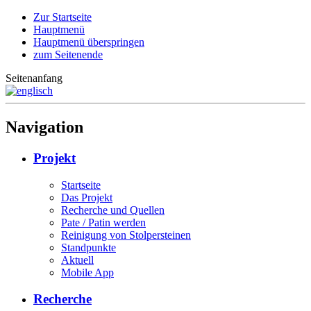
Zur Startseite
Hauptmenü
Hauptmenü überspringen
zum Seitenende
Seitenanfang
Navigation
Projekt
Startseite
Das Projekt
Recherche und Quellen
Pate / Patin werden
Reinigung von Stolpersteinen
Standpunkte
Aktuell
Mobile App
Recherche