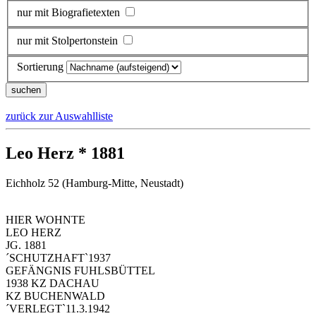
nur mit Biografietexten
nur mit Stolpertonstein
Sortierung
zurück zur Auswahlliste
Leo Herz * 1881
Eichholz 52 (Hamburg-Mitte, Neustadt)
HIER WOHNTE
LEO HERZ
JG. 1881
´SCHUTZHAFT`1937
GEFÄNGNIS FUHLSBÜTTEL
1938 KZ DACHAU
KZ BUCHENWALD
´VERLEGT`11.3.1942