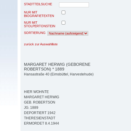
STADTTEILSUCHE
NUR MIT
BIOGRAFIETEXTEN
NUR MIT
STOLPERTONSTEIN
SORTIERUNG
zurück zur Auswahlliste
MARGARET HERWIG (GEBORENE
ROBERTSON) * 1889
Hansastraße 40 (Eimsbüttel, Harvestehude)
HIER WOHNTE
MARGARET HERWIG
GEB. ROBERTSON
JG. 1889
DEPORTIERT 1942
THERESIENSTADT
ERMORDET 8.4.1944