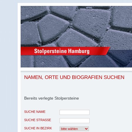
NAMEN, ORTE UND BIOGRAFIEN SUCHEN
Bereits verlegte Stolpersteine
SUCHE NAME
SUCHE STRASSE
SUCHE IN BEZIRK