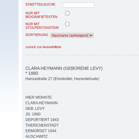
STADTTEILSUCHE
NUR MIT
BIOGRAFIETEXTEN
NUR MIT
STOLPERTONSTEIN
SORTIERUNG
zurück zur Auswahlliste
CLARA HEYMANN (GEBORENE LEVY)
* 1880
Hansastraße 27 (Eimsbüttel, Harvestehude)
HIER WOHNTE
CLARA HEYMANN
GEB. LEVY
JG. 1880
DEPORTIERT 1943
THERESIENSTADT
ERMORDET 1944
AUSCHWITZ