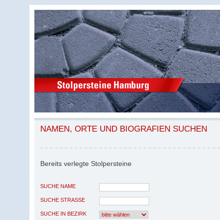
NAMEN, ORTE UND BIOGRAFIEN SUCHEN
Bereits verlegte Stolpersteine
SUCHE NAME
SUCHE STRASSE
SUCHE IN BEZIRK