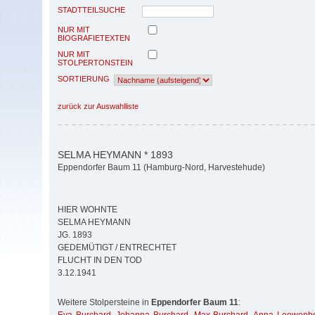
STADTTEILSUCHE
NUR MIT
BIOGRAFIETEXTEN
NUR MIT
STOLPERTONSTEIN
SORTIERUNG
zurück zur Auswahlliste
SELMA HEYMANN * 1893
Eppendorfer Baum 11 (Hamburg-Nord, Harvestehude)
HIER WOHNTE
SELMA HEYMANN
JG. 1893
GEDEMÜTIGT / ENTRECHTET
FLUCHT IN DEN TOD
3.12.1941
Weitere Stolpersteine in
Eppendorfer Baum 11
: