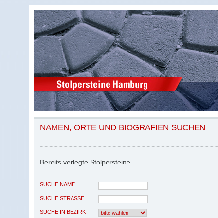
NAMEN, ORTE UND BIOGRAFIEN SUCHEN
Bereits verlegte Stolpersteine
SUCHE NAME
SUCHE STRASSE
SUCHE IN BEZIRK