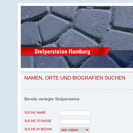
NAMEN, ORTE UND BIOGRAFIEN SUCHEN
Bereits verlegte Stolpersteine
SUCHE NAME
SUCHE STRASSE
SUCHE IN BEZIRK