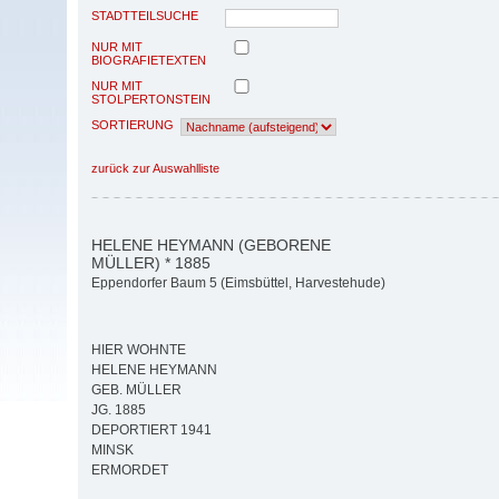
STADTTEILSUCHE
NUR MIT
BIOGRAFIETEXTEN
NUR MIT
STOLPERTONSTEIN
SORTIERUNG
zurück zur Auswahlliste
HELENE HEYMANN (GEBORENE
MÜLLER) * 1885
Eppendorfer Baum 5 (Eimsbüttel, Harvestehude)
HIER WOHNTE
HELENE HEYMANN
GEB. MÜLLER
JG. 1885
DEPORTIERT 1941
MINSK
ERMORDET