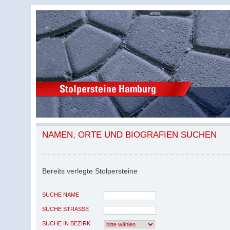
NAMEN, ORTE UND BIOGRAFIEN SUCHEN
Bereits verlegte Stolpersteine
SUCHE NAME
SUCHE STRASSE
SUCHE IN BEZIRK