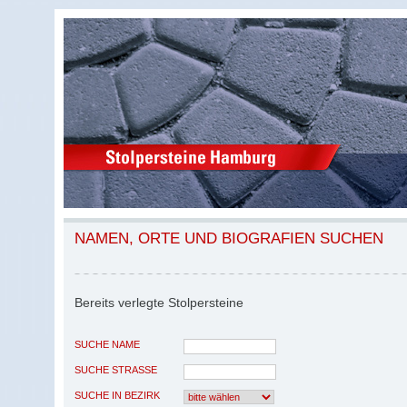
NAMEN, ORTE UND BIOGRAFIEN SUCHEN
Bereits verlegte Stolpersteine
SUCHE NAME
SUCHE STRASSE
SUCHE IN BEZIRK