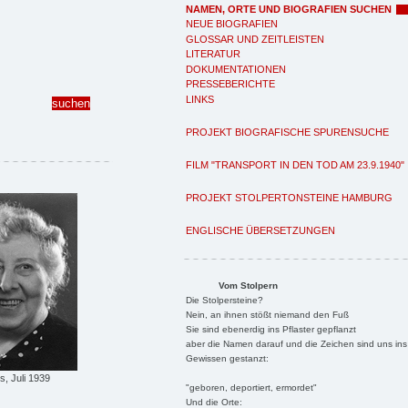
NAMEN, ORTE UND BIOGRAFIEN SUCHEN
NEUE BIOGRAFIEN
GLOSSAR UND ZEITLEISTEN
LITERATUR
DOKUMENTATIONEN
PRESSEBERICHTE
LINKS
PROJEKT BIOGRAFISCHE SPURENSUCHE
FILM "TRANSPORT IN DEN TOD AM 23.9.1940"
PROJEKT STOLPERTONSTEINE HAMBURG
ENGLISCHE ÜBERSETZUNGEN
Vom Stolpern
Die Stolpersteine?
Nein, an ihnen stößt niemand den Fuß
Sie sind ebenerdig ins Pflaster gepflanzt
aber die Namen darauf und die Zeichen sind uns ins
Gewissen gestanzt:
, Juli 1939
"geboren, deportiert, ermordet"
Und die Orte: