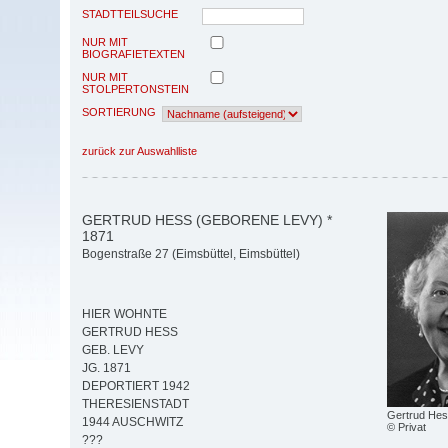
STADTTEILSUCHE
NUR MIT
BIOGRAFIETEXTEN
NUR MIT
STOLPERTONSTEIN
SORTIERUNG
zurück zur Auswahlliste
GERTRUD HESS (GEBORENE LEVY) *
1871
Bogenstraße 27 (Eimsbüttel, Eimsbüttel)
HIER WOHNTE
GERTRUD HESS
GEB. LEVY
JG. 1871
DEPORTIERT 1942
THERESIENSTADT
Gertrud Hess
1944 AUSCHWITZ
© Privat
???