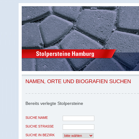
NAMEN, ORTE UND BIOGRAFIEN SUCHEN
Bereits verlegte Stolpersteine
SUCHE NAME
SUCHE STRASSE
SUCHE IN BEZIRK