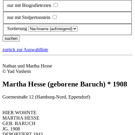
nur mit Biografietexten
nur mit Stolpertonstein
Sortierung
zurück zur Auswahlliste
Nathan und Martha Hesse
© Yad Vashem
Martha Hesse (geborene Baruch) * 1908
Goernestraße 12 (Hamburg-Nord, Eppendorf)
HIER WOHNTE
MARTHA HESSE
GEB. BARUCH
JG. 1908
DEPORTIERT 1943