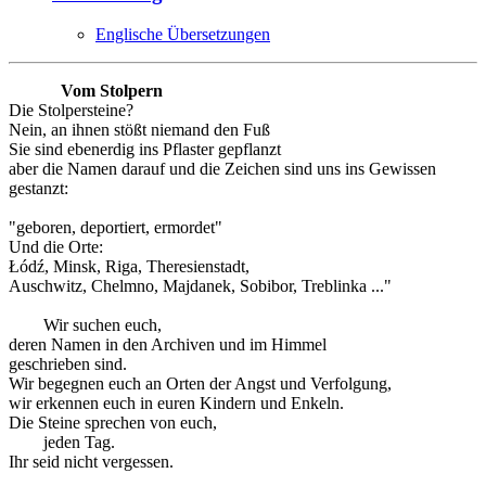
Englische Übersetzungen
Vom Stolpern
Die Stolpersteine?
Nein, an ihnen stößt niemand den Fuß
Sie sind ebenerdig ins Pflaster gepflanzt
aber die Namen darauf und die Zeichen sind uns ins Gewissen
gestanzt:
"geboren, deportiert, ermordet"
Und die Orte:
Łódź, Minsk, Riga, Theresienstadt,
Auschwitz, Chelmno, Majdanek, Sobibor, Treblinka ..."
Wir suchen euch,
deren Namen in den Archiven und im Himmel
geschrieben sind.
Wir begegnen euch an Orten der Angst und Verfolgung,
wir erkennen euch in euren Kindern und Enkeln.
Die Steine sprechen von euch,
jeden Tag.
Ihr seid nicht vergessen.