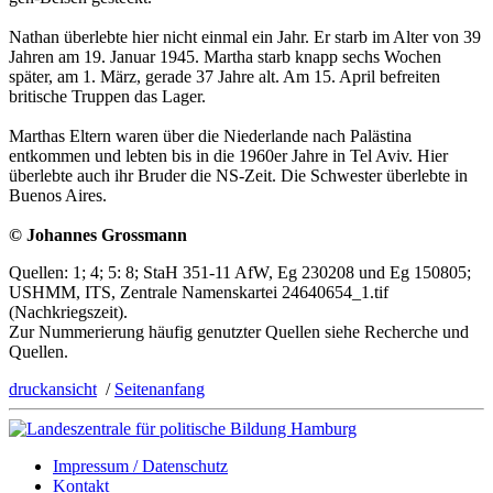
Nathan überlebte hier nicht einmal ein Jahr. Er starb im Alter von 39
Jahren am 19. Januar 1945. Martha starb knapp sechs Wochen
später, am 1. März, gerade 37 Jahre alt. Am 15. April befreiten
britische Truppen das Lager.
Marthas Eltern waren über die Niederlande nach Palästina
entkommen und lebten bis in die 1960er Jahre in Tel Aviv. Hier
überlebte auch ihr Bruder die NS-Zeit. Die Schwester überlebte in
Buenos Aires.
© Johannes Grossmann
Quellen: 1; 4; 5: 8; StaH 351-11 AfW, Eg 230208 und Eg 150805;
USHMM, ITS, Zentrale Namenskartei 24640654_1.tif
(Nachkriegszeit).
Zur Nummerierung häufig genutzter Quellen siehe Recherche und
Quellen.
druckansicht
/
Seitenanfang
Impressum / Datenschutz
Kontakt