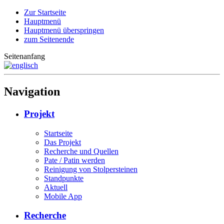
Zur Startseite
Hauptmenü
Hauptmenü überspringen
zum Seitenende
Seitenanfang
Navigation
Projekt
Startseite
Das Projekt
Recherche und Quellen
Pate / Patin werden
Reinigung von Stolpersteinen
Standpunkte
Aktuell
Mobile App
Recherche