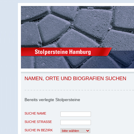
NAMEN, ORTE UND BIOGRAFIEN SUCHEN
Bereits verlegte Stolpersteine
SUCHE NAME
SUCHE STRASSE
SUCHE IN BEZIRK