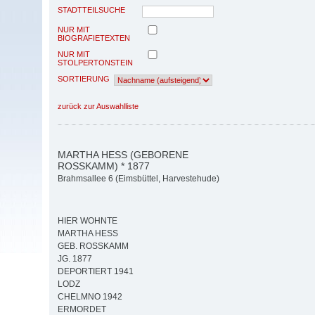
STADTTEILSUCHE
NUR MIT
BIOGRAFIETEXTEN
NUR MIT
STOLPERTONSTEIN
SORTIERUNG
zurück zur Auswahlliste
MARTHA HESS (GEBORENE
ROSSKAMM) * 1877
Brahmsallee 6 (Eimsbüttel, Harvestehude)
HIER WOHNTE
MARTHA HESS
GEB. ROSSKAMM
JG. 1877
DEPORTIERT 1941
LODZ
CHELMNO 1942
ERMORDET