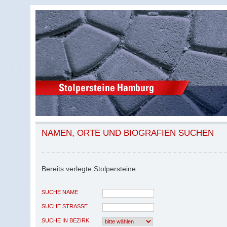
NAMEN, ORTE UND BIOGRAFIEN SUCHEN
Bereits verlegte Stolpersteine
SUCHE NAME
SUCHE STRASSE
SUCHE IN BEZIRK