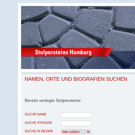
NAMEN, ORTE UND BIOGRAFIEN SUCHEN
Bereits verlegte Stolpersteine
SUCHE NAME
SUCHE STRASSE
SUCHE IN BEZIRK