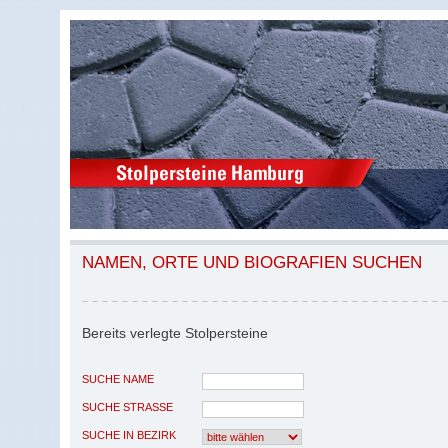
NAMEN, ORTE UND BIOGRAFIEN SUCHEN
Bereits verlegte Stolpersteine
SUCHE NAME
SUCHE STRASSE
SUCHE IN BEZIRK