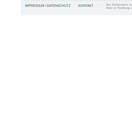
Der Stolperstein i
IMPRESSUM / DATENSCHUTZ
KONTAKT
Stein in Hamburg v