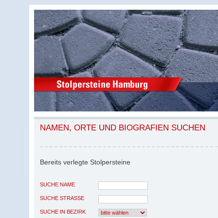
NAMEN, ORTE UND BIOGRAFIEN SUCHEN
Bereits verlegte Stolpersteine
SUCHE NAME
SUCHE STRASSE
SUCHE IN BEZIRK