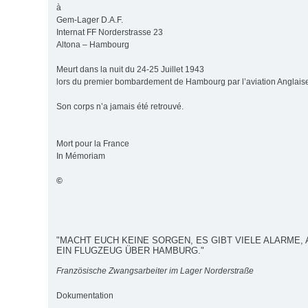
à
Gem-Lager D.A.F.
Internat FF Norderstrasse 23
Altona – Hambourg
Meurt dans la nuit du 24-25 Juillet 1943
lors du premier bombardement de Hambourg par l’aviation Anglais
Son corps n’a jamais été retrouvé.
Mort pour la France
In Mémoriam
©
"MACHT EUCH KEINE SORGEN, ES GIBT VIELE ALARME, 
EIN FLUGZEUG ÜBER HAMBURG."
Französische Zwangsarbeiter im Lager Norderstraße
Dokumentation