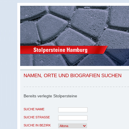
NAMEN, ORTE UND BIOGRAFIEN SUCHEN
Bereits verlegte Stolpersteine
SUCHE NAME
SUCHE STRASSE
SUCHE IN BEZIRK