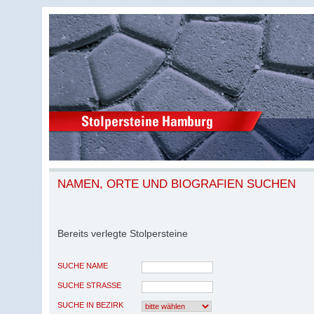
NAMEN, ORTE UND BIOGRAFIEN SUCHEN
Bereits verlegte Stolpersteine
SUCHE NAME
SUCHE STRASSE
SUCHE IN BEZIRK