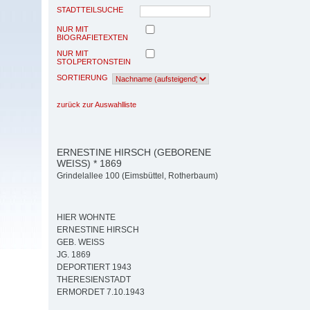
STADTTEILSUCHE
NUR MIT
BIOGRAFIETEXTEN
NUR MIT
STOLPERTONSTEIN
SORTIERUNG
zurück zur Auswahlliste
ERNESTINE HIRSCH (GEBORENE
WEISS) * 1869
Grindelallee 100 (Eimsbüttel, Rotherbaum)
HIER WOHNTE
ERNESTINE HIRSCH
GEB. WEISS
JG. 1869
DEPORTIERT 1943
THERESIENSTADT
ERMORDET 7.10.1943