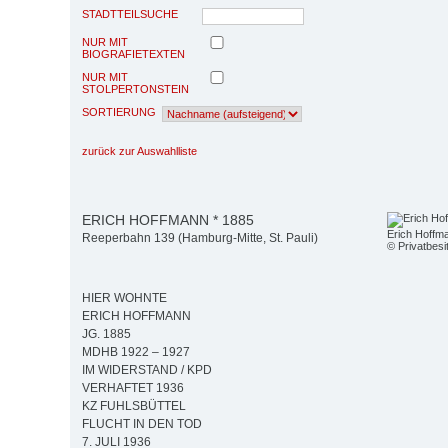
STADTTEILSUCHE
NUR MIT
BIOGRAFIETEXTEN
NUR MIT
STOLPERTONSTEIN
SORTIERUNG
zurück zur Auswahlliste
ERICH HOFFMANN * 1885
Erich Hoffm
Reeperbahn 139 (Hamburg-Mitte, St. Pauli)
© Privatbesi
HIER WOHNTE
ERICH HOFFMANN
JG. 1885
MDHB 1922 – 1927
IM WIDERSTAND / KPD
VERHAFTET 1936
KZ FUHLSBÜTTEL
FLUCHT IN DEN TOD
7. JULI 1936