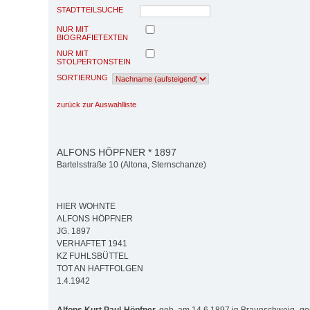
STADTTEILSUCHE
NUR MIT
BIOGRAFIETEXTEN
NUR MIT
STOLPERTONSTEIN
SORTIERUNG
zurück zur Auswahlliste
ALFONS HÖPFNER * 1897
Bartelsstraße 10 (Altona, Sternschanze)
HIER WOHNTE
ALFONS HÖPFNER
JG. 1897
VERHAFTET 1941
KZ FUHLSBÜTTEL
TOT AN HAFTFOLGEN
1.4.1942