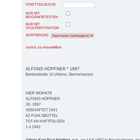
STADTTEILSUCHE
NUR MIT
BIOGRAFIETEXTEN
NUR MIT
STOLPERTONSTEIN
SORTIERUNG
zurück zur Auswahlliste
ALFONS HÖPFNER * 1897
Bartelsstraße 10 (Altona, Sternschanze)
HIER WOHNTE
ALFONS HÖPFNER
JG. 1897
VERHAFTET 1941
KZ FUHLSBÜTTEL
TOT AN HAFTFOLGEN
1.4.1942