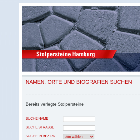
NAMEN, ORTE UND BIOGRAFIEN SUCHEN
Bereits verlegte Stolpersteine
SUCHE NAME
SUCHE STRASSE
SUCHE IN BEZIRK