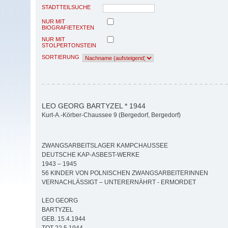
STADTTEILSUCHE
NUR MIT
BIOGRAFIETEXTEN
NUR MIT
STOLPERTONSTEIN
SORTIERUNG
LEO GEORG BARTYZEL * 1944
Kurt-A.-Körber-Chaussee 9 (Bergedorf, Bergedorf)
ZWANGSARBEITSLAGER KAMPCHAUSSEE
DEUTSCHE KAP-ASBEST-WERKE
1943 – 1945
56 KINDER VON POLNISCHEN ZWANGSARBEITERINNEN
VERNACHLÄSSIGT – UNTERERNÄHRT - ERMORDET
LEO GEORG
BARTYZEL
GEB. 15.4.1944