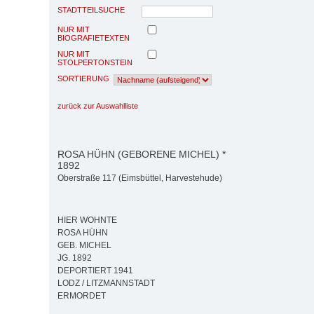
STADTTEILSUCHE
NUR MIT
BIOGRAFIETEXTEN
NUR MIT
STOLPERTONSTEIN
SORTIERUNG
zurück zur Auswahlliste
ROSA HÜHN (GEBORENE MICHEL) *
1892
Oberstraße 117 (Eimsbüttel, Harvestehude)
HIER WOHNTE
ROSA HÜHN
GEB. MICHEL
JG. 1892
DEPORTIERT 1941
LODZ / LITZMANNSTADT
ERMORDET