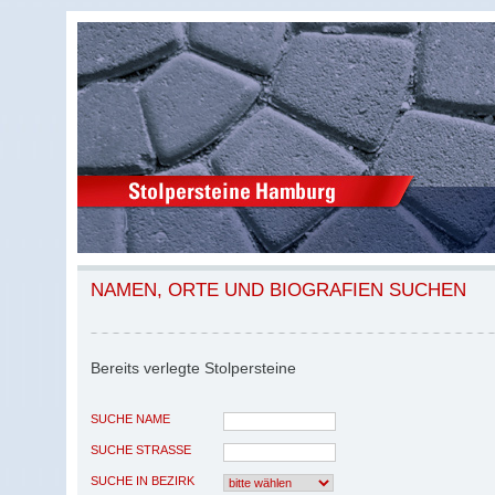
NAMEN, ORTE UND BIOGRAFIEN SUCHEN
Bereits verlegte Stolpersteine
SUCHE NAME
SUCHE STRASSE
SUCHE IN BEZIRK