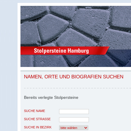
NAMEN, ORTE UND BIOGRAFIEN SUCHEN
Bereits verlegte Stolpersteine
SUCHE NAME
SUCHE STRASSE
SUCHE IN BEZIRK