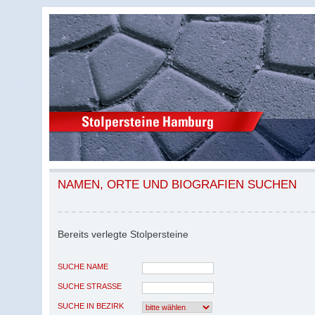
NAMEN, ORTE UND BIOGRAFIEN SUCHEN
Bereits verlegte Stolpersteine
SUCHE NAME
SUCHE STRASSE
SUCHE IN BEZIRK