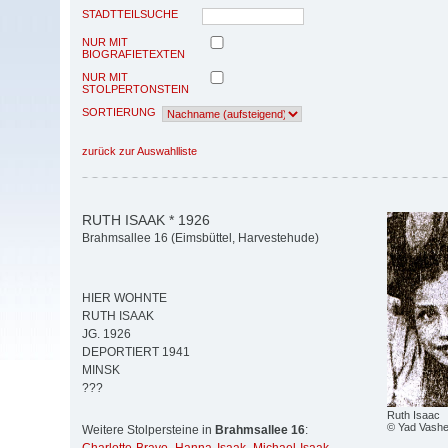
STADTTEILSUCHE
NUR MIT
BIOGRAFIETEXTEN
NUR MIT
STOLPERTONSTEIN
SORTIERUNG
zurück zur Auswahlliste
RUTH ISAAK * 1926
Brahmsallee 16 (Eimsbüttel, Harvestehude)
HIER WOHNTE
RUTH ISAAK
JG. 1926
DEPORTIERT 1941
MINSK
???
Ruth Isaac
© Yad Vash
Weitere Stolpersteine in
Brahmsallee 16
: