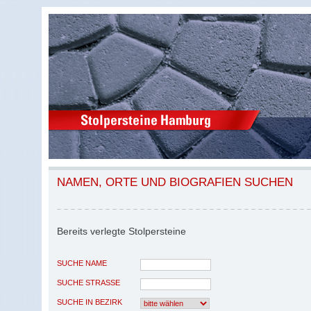
NAMEN, ORTE UND BIOGRAFIEN SUCHEN
Bereits verlegte Stolpersteine
SUCHE NAME
SUCHE STRASSE
SUCHE IN BEZIRK