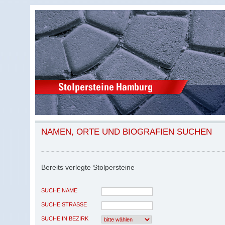
NAMEN, ORTE UND BIOGRAFIEN SUCHEN
Bereits verlegte Stolpersteine
SUCHE NAME
SUCHE STRASSE
SUCHE IN BEZIRK