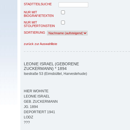
STADTTEILSUCHE
NUR MIT
BIOGRAFIETEXTEN
NUR MIT
STOLPERTONSTEIN
SORTIERUNG
zurück zur Auswahlliste
LEONIE ISRAEL (GEBORENE
ZUCKERMANN) * 1894
Isestraße 53 (Eimsbüttel, Harvestehude)
HIER WOHNTE
LEONIE ISRAEL
GEB. ZUCKERMANN
JG. 1894
DEPORTIERT 1941
LODZ
???