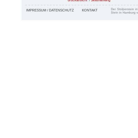
Der Stolperstein i
IMPRESSUM / DATENSCHUTZ
KONTAKT
Stein in Hamburg v