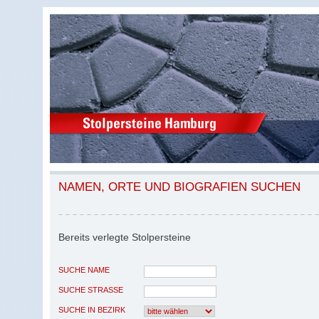
NAMEN, ORTE UND BIOGRAFIEN SUCHEN
Bereits verlegte Stolpersteine
SUCHE NAME
SUCHE STRASSE
SUCHE IN BEZIRK