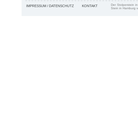
Der Stolperstein i
IMPRESSUM / DATENSCHUTZ
KONTAKT
Stein in Hamburg v