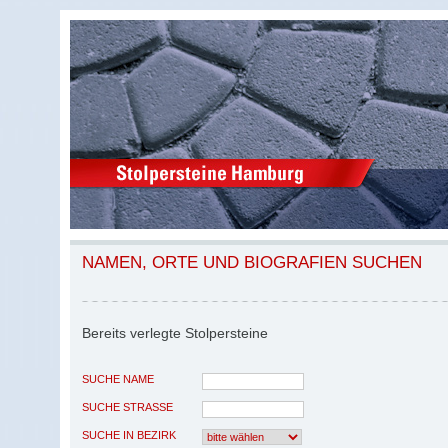
NAMEN, ORTE UND BIOGRAFIEN SUCHEN
Bereits verlegte Stolpersteine
SUCHE NAME
SUCHE STRASSE
SUCHE IN BEZIRK