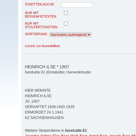
STADTTEILSUCHE
NUR MIT
BIOGRAFIETEXTEN
NUR MIT
STOLPERTONSTEIN
SORTIERUNG
zurück zur Auswahlliste
HEINRICH ILSE * 1907
Isestraße 61 (Eimsbüttel, Harvestehude)
HIER WOHNTE
HEINRICH ILSE
JG. 1907
VERHAFTET 1936 UND 1939
ERMORDET 24.1.1941
KZ SACHSENHAUSEN
Weitere Stolpersteine in
Isestraße 61
: