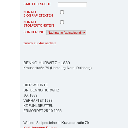
STADTTEILSUCHE
NUR MIT
BIOGRAFIETEXTEN
NUR MIT
STOLPERTONSTEIN
SORTIERUNG
zurück zur Auswahlliste
BENNO HURWITZ * 1889
Krausestraße 79 (Hamburg-Nord, Dulsberg)
HIER WOHNTE
DR. BENNO HURWITZ
JG. 1889
VERHAFTET 1938
KZ FUHLSBÜTTEL
ERMORDET 25.10.1938
Weitere Stolpersteine in
Krausestraße 79
: