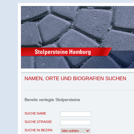
NAMEN, ORTE UND BIOGRAFIEN SUCHEN
Bereits verlegte Stolpersteine
SUCHE NAME
SUCHE STRASSE
SUCHE IN BEZIRK