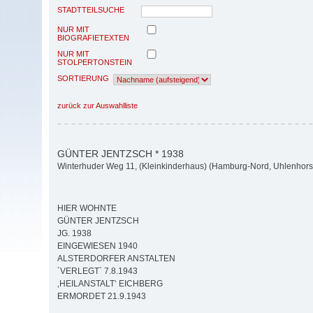
STADTTEILSUCHE
NUR MIT
BIOGRAFIETEXTEN
NUR MIT
STOLPERTONSTEIN
SORTIERUNG
zurück zur Auswahlliste
GÜNTER JENTZSCH * 1938
Winterhuder Weg 11, (Kleinkinderhaus) (Hamburg-Nord, Uhlenhors
HIER WOHNTE
GÜNTER JENTZSCH
JG. 1938
EINGEWIESEN 1940
ALSTERDORFER ANSTALTEN
´VERLEGT` 7.8.1943
‚HEILANSTALT‘ EICHBERG
ERMORDET 21.9.1943