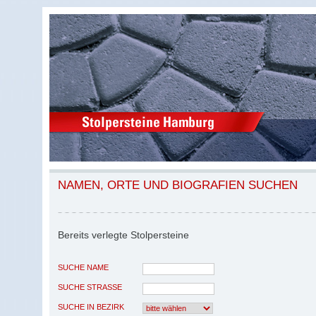
NAMEN, ORTE UND BIOGRAFIEN SUCHEN
Bereits verlegte Stolpersteine
SUCHE NAME
SUCHE STRASSE
SUCHE IN BEZIRK