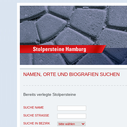
NAMEN, ORTE UND BIOGRAFIEN SUCHEN
Bereits verlegte Stolpersteine
SUCHE NAME
SUCHE STRASSE
SUCHE IN BEZIRK