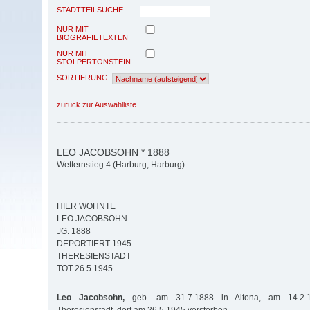
STADTTEILSUCHE
NUR MIT
BIOGRAFIETEXTEN
NUR MIT
STOLPERTONSTEIN
SORTIERUNG
zurück zur Auswahlliste
LEO JACOBSOHN * 1888
Wetternstieg 4 (Harburg, Harburg)
HIER WOHNTE
LEO JACOBSOHN
JG. 1888
DEPORTIERT 1945
THERESIENSTADT
TOT 26.5.1945
Leo Jacobsohn,
geb. am 31.7.1888 in Altona, am 14.2.1