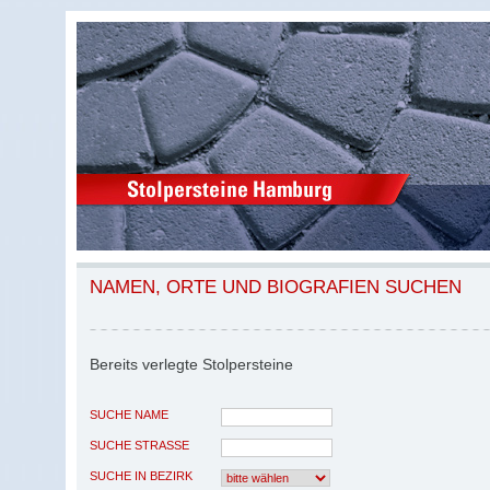
NAMEN, ORTE UND BIOGRAFIEN SUCHEN
Bereits verlegte Stolpersteine
SUCHE NAME
SUCHE STRASSE
SUCHE IN BEZIRK