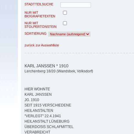
STADTTEILSUCHE
NUR MIT
BIOGRAFIETEXTEN
NUR MIT
STOLPERTONSTEIN
SORTIERUNG
zurück zur Auswahlliste
KARL JANSSEN * 1910
Lerchenberg 18/20 (Wandsbek, Volksdorf)
HIER WOHNTE
KARL JANSSEN
JG. 1910
SEIT 1915 VERSCHIEDENE
HEILANSTALTEN
"VERLEGT" 22.4.1941
HEILANSTALT LÜNEBURG
ÜBERDOSIS SCHLAFMITTEL
VERABREICHT