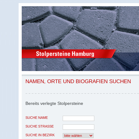
NAMEN, ORTE UND BIOGRAFIEN SUCHEN
Bereits verlegte Stolpersteine
SUCHE NAME
SUCHE STRASSE
SUCHE IN BEZIRK