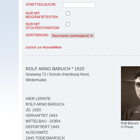
STADTTEILSUCHE
NUR MIT
BIOGRAFIETEXTEN
NUR MIT
STOLPERTONSTEIN
SORTIERUNG
zurück zur Auswahlliste
ROLF ARNO BARUCH * 1920
Grasweg 72 / Schule (Hamburg-Nord,
Winterhude)
HIER LERNTE
ROLF ARNO BARUCH
JG. 1920
VERHAFTET 1943
MITTELBAU - DORA
Rolf Baruch
DEPORTIERT 1943
© Privat
AUSCHWITZ
1945 TODESMARSCH