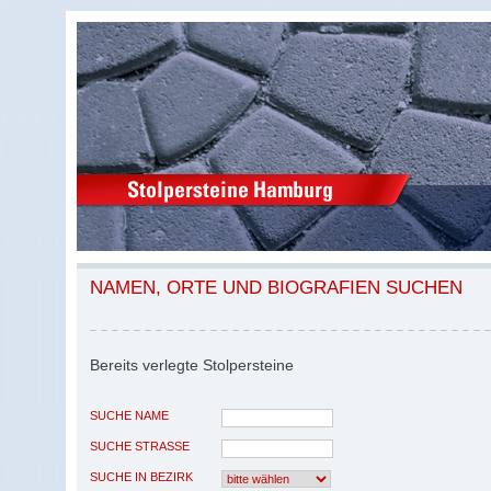
NAMEN, ORTE UND BIOGRAFIEN SUCHEN
Bereits verlegte Stolpersteine
SUCHE NAME
SUCHE STRASSE
SUCHE IN BEZIRK